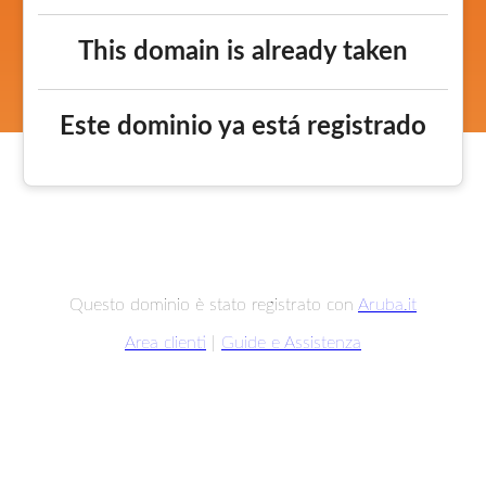
This domain is already taken
Este dominio ya está registrado
Questo dominio è stato registrato con
Aruba.it
Area clienti
|
Guide e Assistenza